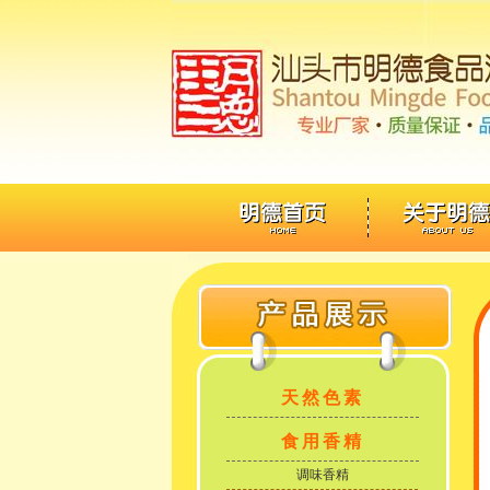
天然色素
食用香精
调味香精