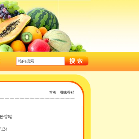
首页
- 甜味香精
粉香精
134