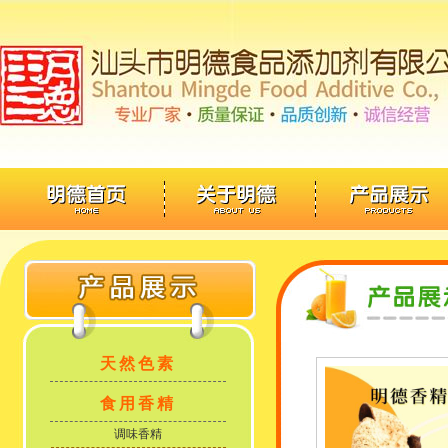
天然色素
食用香精
调味香精